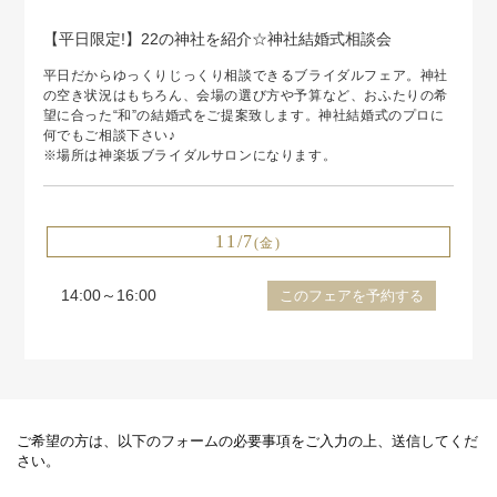
【平日限定!】22の神社を紹介☆神社結婚式相談会
平日だからゆっくりじっくり相談できるブライダルフェア。神社
の空き状況はもちろん、会場の選び方や予算など、おふたりの希
望に合った“和”の結婚式をご提案致します。神社結婚式のプロに
何でもご相談下さい♪
※場所は神楽坂ブライダルサロンになります。
11/7
(金)
14:00～16:00
このフェアを予約する