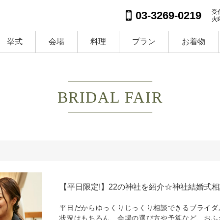
受付
03-3269-0219
火
挙式
会場
料理
プラン
お着物
BRIDAL FAIR
【平日限定!】22の神社を紹介☆神社結婚式
平日だからゆっくりじっくり相談できるブライダ
状況はもちろん、会場の選び方や予算など、おふ