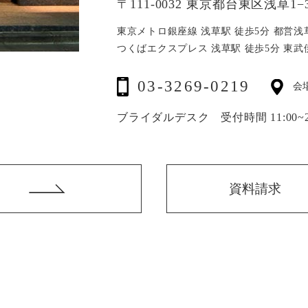
〒111-0032 東京都台東区浅草1−3
東京メトロ銀座線 浅草駅 徒歩5分
都営浅
つくばエクスプレス 浅草駅 徒歩5分
東武
03-3269-0219
会
ブライダルデスク 受付時間 11:00~20
資料請求