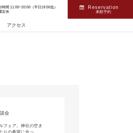
Reservation
時間 11:00~20:00（平日19:00迄）
曜定休
来館予約
アクセス
相談会
ルフェア。神社の空き
たりの希望に合っ