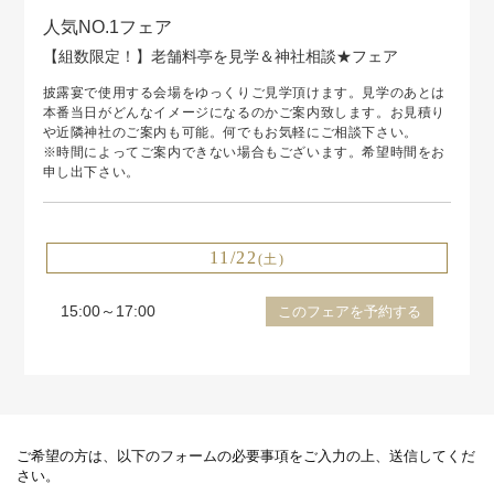
人気NO.1フェア
【組数限定！】老舗料亭を見学＆神社相談★フェア
披露宴で使用する会場をゆっくりご見学頂けます。見学のあとは
本番当日がどんなイメージになるのかご案内致します。お見積り
や近隣神社のご案内も可能。何でもお気軽にご相談下さい。
※時間によってご案内できない場合もございます。希望時間をお
申し出下さい。
11/22
(土)
15:00～17:00
このフェアを予約する