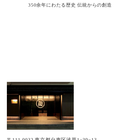
350余年にわたる歴史 伝統からの創造
〒111-0032 東京都台東区浅草1−39−13