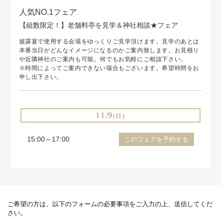
人気NO.1フェア
【組数限定！】老舗料亭を見学＆神社相談★フェア
披露宴で使用する会場をゆっくりご見学頂けます。見学のあとは
本番当日がどんなイメージになるのかご案内致します。お見積り
や近隣神社のご案内も可能。何でもお気軽にご相談下さい。
※時間によってご案内できない場合もございます。希望時間をお
申し出下さい。
11/9
(日)
15:00～17:00
このフェアを予約する