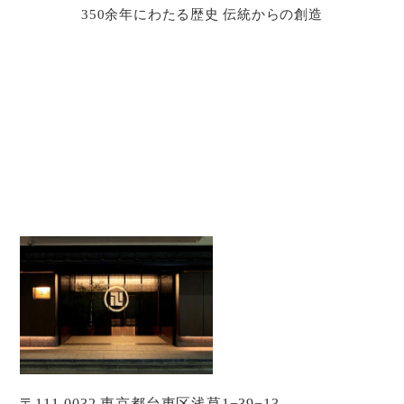
350余年にわたる歴史 伝統からの創造
〒111-0032 東京都台東区浅草1−39−13