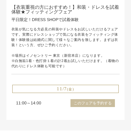
【衣装重視の方におすすめ！】和装・ドレスを試着
体験★フィッティングフェア
平日限定！DRESS SHOPで試着体験
衣装が気になる方必見の和装やドレスをお試しいただけるフェア
です。実際にドレスショップで気になる衣装をフィッティング体
験！体験後は結婚式に関して様々なご案内を致します。まずは衣
装！という方、ぜひご予約ください。
※場所はイノセントリー 東京（新宿本店）になります。
※白無垢1着・色打掛１着の計2着お試しいただけます。（着物の
代わりにドレス体験も可能です）
11/7
(金)
11:00～14:00
このフェアを予約する