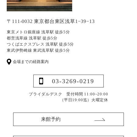
〒111-0032 東京都台東区浅草1−39−13
東京メトロ銀座線 浅草駅 徒歩5分
都営浅草線 浅草駅 徒歩5分
つくばエクスプレス 浅草駅 徒歩5分
東武伊勢崎線 東武浅草駅 徒歩5分
会場までの経路案内
03-3269-0219
ブライダルデスク 受付時間 11:00~20:00
（平日19:00迄）
火曜定休
来館予約