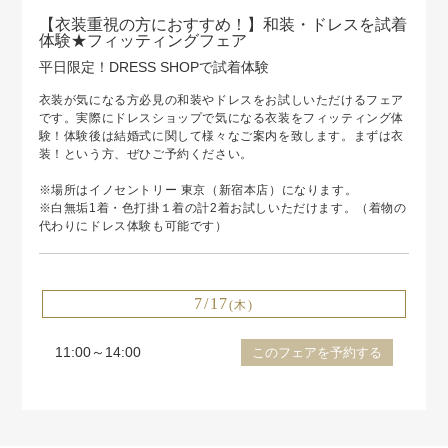
【衣装重視の方におすすめ！】和装・ドレスを試着
体験★フィッティングフェア
平日限定！DRESS SHOPで試着体験
衣装が気になる方必見の和装やドレスをお試しいただけるフェア
です。実際にドレスショップで気になる衣装をフィッティング体
験！体験後は結婚式に関して様々なご案内を致します。まずは衣
装！という方、ぜひご予約ください。
※場所はイノセントリー 東京（新宿本店）になります。
※白無垢1着・色打掛１着の計2着お試しいただけます。（着物の
代わりにドレス体験も可能です）
7/17
(木)
11:00～14:00
このフェアを予約する