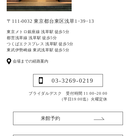
〒111-0032 東京都台東区浅草1−39−13
東京メトロ銀座線 浅草駅 徒歩5分
都営浅草線 浅草駅 徒歩5分
つくばエクスプレス 浅草駅 徒歩5分
東武伊勢崎線 東武浅草駅 徒歩5分
会場までの経路案内
03-3269-0219
ブライダルデスク 受付時間 11:00~20:00
（平日19:00迄）
火曜定休
来館予約