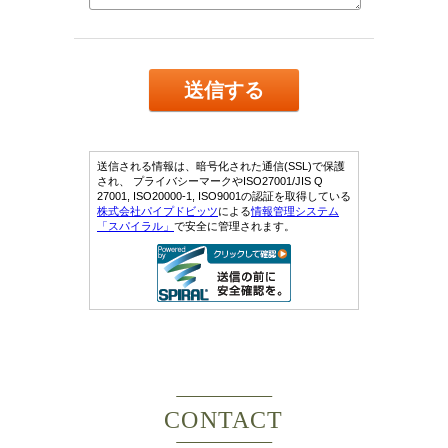
CONTACT