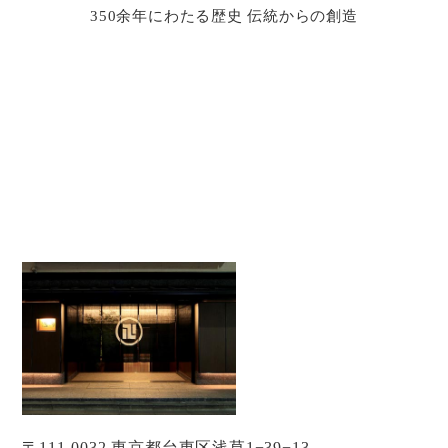
350余年にわたる歴史 伝統からの創造
〒111-0032 東京都台東区浅草1−39−13