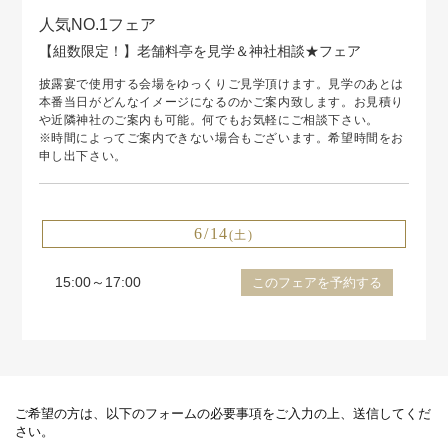
人気NO.1フェア
【組数限定！】老舗料亭を見学＆神社相談★フェア
披露宴で使用する会場をゆっくりご見学頂けます。見学のあとは
本番当日がどんなイメージになるのかご案内致します。お見積り
や近隣神社のご案内も可能。何でもお気軽にご相談下さい。
※時間によってご案内できない場合もございます。希望時間をお
申し出下さい。
6/14
(土)
15:00～17:00
このフェアを予約する